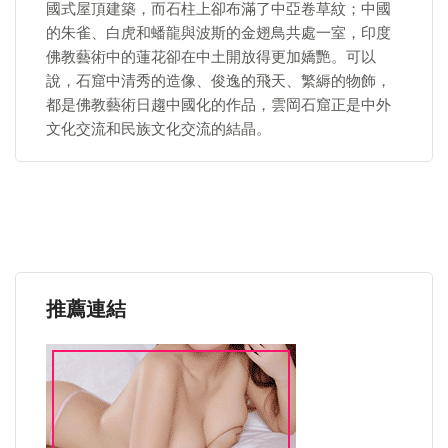
國式屋頂建築，而石柱上卻布滿了中亞卷草紋；中國
的朱雀、白虎和蟠龍與波斯的金翅鳥共處一室，印度
佛教藝術中的蓮花卻在中土開放得更加嬌艷。可以
說，石窟中清秀的造像、俊逸的飛天、繁縟的物飾，
都是佛教藝術日趨中國化的作品，雲岡石窟正是中外
文化交流和民族文化交流的結晶。
推薦連結