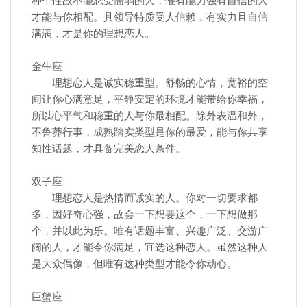
种个性故不能忍受懦弱的人，惟有能力强有自信的人
才能与你相配。具领导特质受人信赖，有实力且自信
满满，才是你的理想恋人。
金牛座
理想恋人是诚实稳重型。舒畅的心情，宽裕的空
间让你心满意足，平静安定的环境才能带给你幸福，
所以心平气和稳重的人与你最相配。除外表温和外，
不鲁莽行事，成熟踏实类型是你的最爱，能与你共享
知性话题，才具备完美恋人条件。
双子座
理想恋人是热情而诚实的人。你对一切要求都
多，因好奇心强，故会一下想要这个，一下想做那
个，并以此为乐。唯有话题丰富、兴趣广泛、交游广
阔的人，才能令你满足，宜选这种恋人。虽然这种人
是大众偶像，但唯有这种类型才能令你动心。
巨蟹座