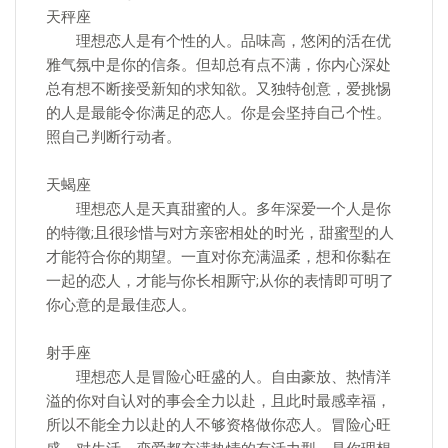
天秤座
理想恋人是有个性的人。品味高，悠闲的活在优
雅气氛中是你的信条。但却总有点不满，你内心深处
总有想不断接受新知的求知欲。又独特创意，爱挑惕
的人是最能令你满足的恋人。你是会坚持自己个性。
照自己判断行动者。
天蝎座
理想恋人是天真甜蜜的人。多年深爱一个人是你
的特徵;且很珍惜与对方亲密相处的时光，甜蜜型的人
才能符合你的期望。一直对你充满温柔，想和你黏在
一起的恋人，才能与你长相厮守;从你的表情即可明了
你心意的是最佳恋人。
射手座
理想恋人是冒险心旺盛的人。自由豪放、热情洋
溢的你对自认对的事会全力以赴，且此时最感幸福，
所以不能全力以赴的人不够资格做你恋人。冒险心旺