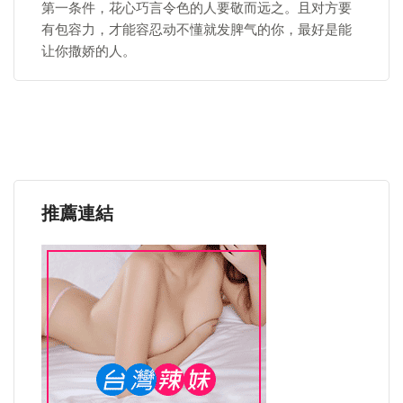
第一条件，花心巧言令色的人要敬而远之。且对方要
有包容力，才能容忍动不懂就发脾气的你，最好是能
让你撒娇的人。
推薦連結