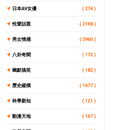
日本AV女優
( 274 )
性愛話題
( 2168 )
男女情感
( 3960 )
八卦奇聞
( 172 )
幽默搞笑
( 182 )
歷史縱橫
( 1677 )
科學新知
( 121 )
動漫天地
( 167 )