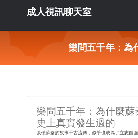
成人視訊聊天室
樂問五千年：為
樂問五千年：為什麼蘇
史上真實發生過的
張儀蘇秦的故事千古流傳，似乎也成為了立志自強