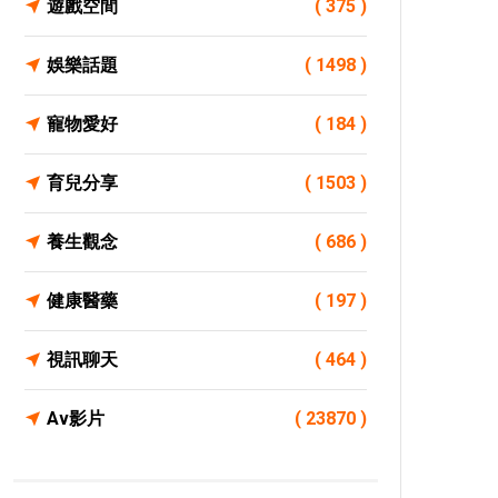
遊戲空間
( 375 )
娛樂話題
( 1498 )
寵物愛好
( 184 )
育兒分享
( 1503 )
養生觀念
( 686 )
健康醫藥
( 197 )
視訊聊天
( 464 )
Av影片
( 23870 )