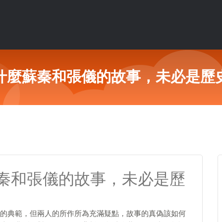
什麼蘇秦和張儀的故事，未必是歷
秦和張儀的故事，未必是歷
的典範，但兩人的所作所為充滿疑點，故事的真偽該如何