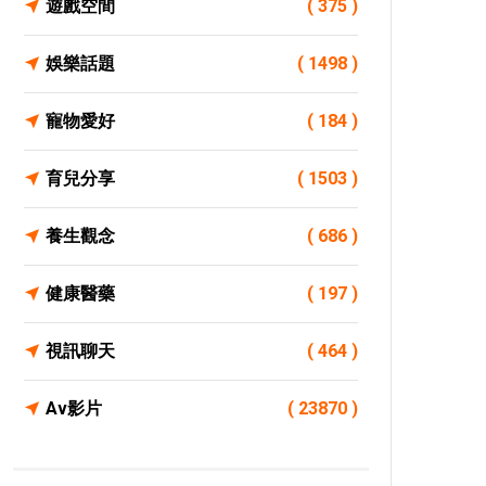
遊戲空間
( 375 )
娛樂話題
( 1498 )
寵物愛好
( 184 )
育兒分享
( 1503 )
養生觀念
( 686 )
健康醫藥
( 197 )
視訊聊天
( 464 )
Av影片
( 23870 )