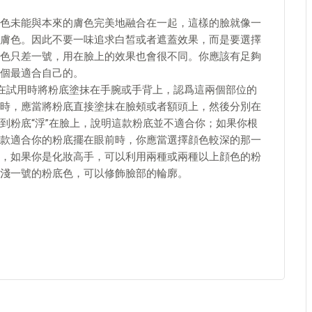
未能與本來的膚色完美地融合在一起，這樣的臉就像一
膚色。因此不要一味追求白皙或者遮蓋效果，而是要選擇
色只差一號，用在臉上的效果也會很不同。你應該有足夠
個最適合自己的。
試用時將粉底塗抹在手腕或手背上，認爲這兩個部位的
時，應當將粉底直接塗抹在臉頰或者額頭上，然後分別在
到粉底“浮”在臉上，說明這款粉底並不適合你；如果你根
款適合你的粉底擺在眼前時，你應當選擇顔色較深的那一
，如果你是化妝高手，可以利用兩種或兩種以上顔色的粉
淺一號的粉底色，可以修飾臉部的輪廓。