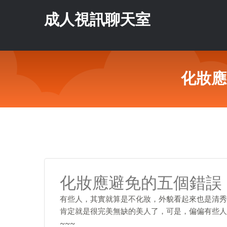
成人視訊聊天室
化妝應
化妝應避免的五個錯誤
有些人，其實就算是不化妝，外貌看起來也是清秀
肯定就是很完美無缺的美人了，可是，偏偏有些人
~~~