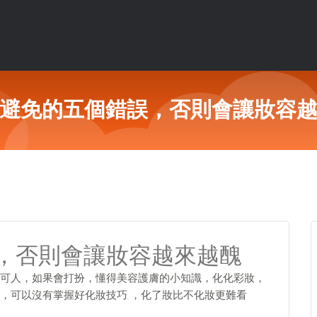
避免的五個錯誤，否則會讓妝容
，否則會讓妝容越來越醜
可人，如果會打扮，懂得美容護膚的小知識，化化彩妝，
，可以沒有掌握好化妝技巧 ，化了妝比不化妝更難看