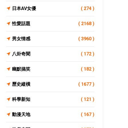
日本AV女優
( 274 )
性愛話題
( 2168 )
男女情感
( 3960 )
八卦奇聞
( 172 )
幽默搞笑
( 182 )
歷史縱橫
( 1677 )
科學新知
( 121 )
動漫天地
( 167 )