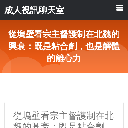
成人視訊聊天室
從塢壁看宗主督護制在北魏的
興衰：既是粘合劑，也是解體
的離心力
從塢壁看宗主督護制在北
魏的興衰：既是粘合劑，