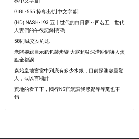
碼中文字幕]
GIGL-555 掠奪出軌[中文字幕]
(HD) NASH-193 五十世代的白日夢～四名五十世代
人妻們的午後記錄[有碼
58同城交友約炮
老闆娘親自示範包裝步驟 大露超猛深溝瞬間讓人焦
點全都誤
秦始皇地宮當中到底有多少水銀，目前探測數量驚
人，或以百噸計
實地的看了下，國行NS官網讓我感覺等等黨也不
錯