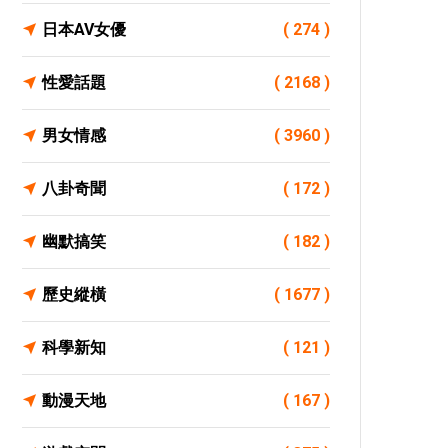
日本AV女優
( 274 )
性愛話題
( 2168 )
男女情感
( 3960 )
八卦奇聞
( 172 )
幽默搞笑
( 182 )
歷史縱橫
( 1677 )
科學新知
( 121 )
動漫天地
( 167 )