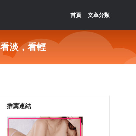
首頁
文章分類
如看淡，看輕
推薦連結