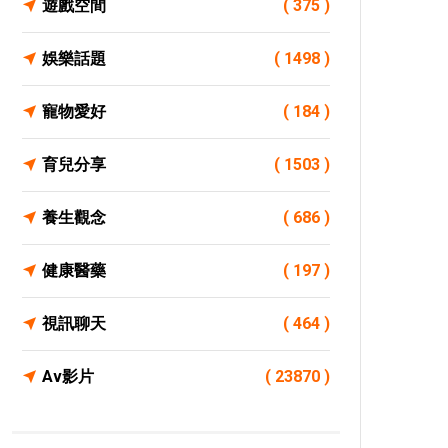
遊戲空間
( 375 )
娛樂話題
( 1498 )
寵物愛好
( 184 )
育兒分享
( 1503 )
養生觀念
( 686 )
健康醫藥
( 197 )
視訊聊天
( 464 )
Av影片
( 23870 )