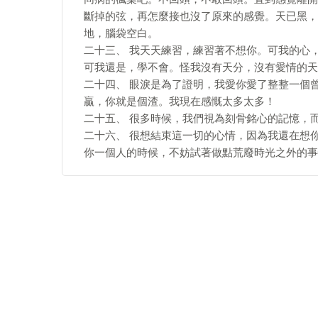
斷掉的弦，再怎麼接也沒了原來的感覺。天已黑，
地，腦袋空白。
二十三、 我天天練習，練習著不想你。可我的心
可我還是，學不會。怪我沒有天分，沒有愛情的天
二十四、 眼淚是為了證明，我愛你愛了整整一個
贏，你就是個渣。我現在感慨太多太多！
二十五、 很多時候，我們視為刻骨銘心的記憶，
二十六、 很想結束這一切的心情，因為我還在想
你一個人的時候，不妨試著做點荒廢時光之外的事