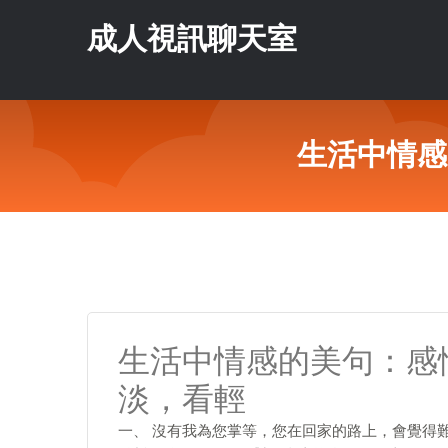
成人視訊聊天室
生活中情感
生活中情感的美句：感
淡，看輕
一、 沒有我為您掌等，您在回家的路上，會覺得