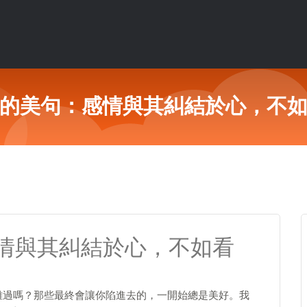
的美句：感情與其糾結於心，不
情與其糾結於心，不如看
難過嗎？那些最終會讓你陷進去的，一開始總是美好。我